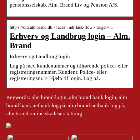
pensionsselskab, Alm. Brand Liv og Pension A/S.
http s://old.almbrand.dk › faces › adf.task-flow › target=…
Erhverv og Landbrug login – Alm.
Brand
Erhverv og Landbrug login
Log på med kundenummer og tilhørende police- eller
registreringsnummer. Kundenr. Police- eller
registreringsnr. > Hjælp til login. Log på.
Keywords: alm brand login, alm brand bank login, alm
brand bank netbank log på, alm brand netbank log på,
alm brand online skadeserstatning