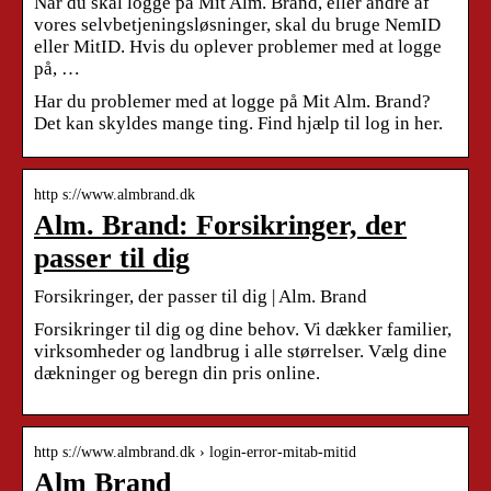
Når du skal logge på Mit Alm. Brand, eller andre af
vores selvbetjeningsløsninger, skal du bruge NemID
eller MitID. Hvis du oplever problemer med at logge
på, …
Har du problemer med at logge på Mit Alm. Brand?
Det kan skyldes mange ting. Find hjælp til log in her.
http s://www.almbrand.dk
Alm. Brand: Forsikringer, der
passer til dig
Forsikringer, der passer til dig | Alm. Brand
Forsikringer til dig og dine behov. Vi dækker familier,
virksomheder og landbrug i alle størrelser. Vælg dine
dækninger og beregn din pris online.
http s://www.almbrand.dk › login-error-mitab-mitid
Alm Brand