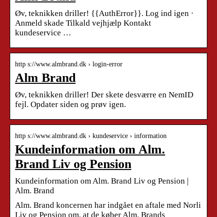
Øv, teknikken driller! {{AuthError}}. Log ind igen ·
Anmeld skade Tilkald vejhjælp Kontakt
kundeservice …
http s://www.almbrand.dk › login-error
Alm Brand
Øv, teknikken driller! Der skete desværre en NemID
fejl. Opdater siden og prøv igen.
http s://www.almbrand.dk › kundeservice › information
Kundeinformation om Alm.
Brand Liv og Pension
Kundeinformation om Alm. Brand Liv og Pension |
Alm. Brand
Alm. Brand koncernen har indgået en aftale med Norli
Liv og Pension om, at de køber Alm. Brands