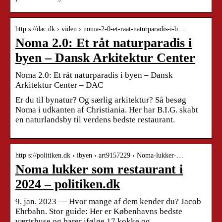
http s://dac.dk › viden › noma-2-0-et-raat-naturparadis-i-b…
Noma 2.0: Et råt naturparadis i
byen – Dansk Arkitektur Center
Noma 2.0: Et råt naturparadis i byen – Dansk
Arkitektur Center – DAC
Er du til bynatur? Og særlig arkitektur? Så besøg
Noma i udkanten af Christiania. Her har B.I.G. skabt
en naturlandsby til verdens bedste restaurant.
http s://politiken.dk › ibyen › art9157229 › Noma-lukker-…
Noma lukker som restaurant i
2024 – politiken.dk
9. jan. 2023 — Hvor mange af dem kender du? Jacob
Ehrbahn. Stor guide: Her er Københavns bedste
værtshuse og barer ifølge 17 kokke og …