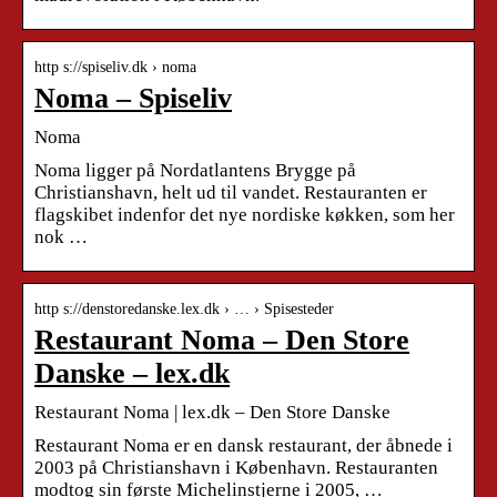
http s://spiseliv.dk › noma
Noma – Spiseliv
Noma
Noma ligger på Nordatlantens Brygge på
Christianshavn, helt ud til vandet. Restauranten er
flagskibet indenfor det nye nordiske køkken, som her
nok …
http s://denstoredanske.lex.dk › … › Spisesteder
Restaurant Noma – Den Store
Danske – lex.dk
Restaurant Noma | lex.dk – Den Store Danske
Restaurant Noma er en dansk restaurant, der åbnede i
2003 på Christianshavn i København. Restauranten
modtog sin første Michelinstjerne i 2005, …