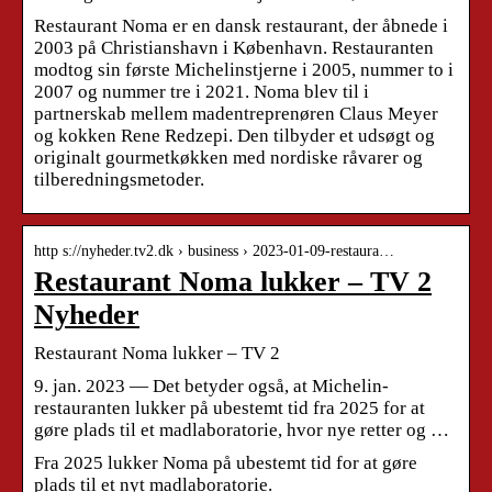
Restaurant Noma er en dansk restaurant, der åbnede i
2003 på Christianshavn i København. Restauranten
modtog sin første Michelinstjerne i 2005, nummer to i
2007 og nummer tre i 2021. Noma blev til i
partnerskab mellem madentreprenøren Claus Meyer
og kokken Rene Redzepi. Den tilbyder et udsøgt og
originalt gourmetkøkken med nordiske råvarer og
tilberedningsmetoder.
http s://nyheder.tv2.dk › business › 2023-01-09-restaura…
Restaurant Noma lukker – TV 2
Nyheder
Restaurant Noma lukker – TV 2
9. jan. 2023 — Det betyder også, at Michelin-
restauranten lukker på ubestemt tid fra 2025 for at
gøre plads til et madlaboratorie, hvor nye retter og …
Fra 2025 lukker Noma på ubestemt tid for at gøre
plads til et nyt madlaboratorie.